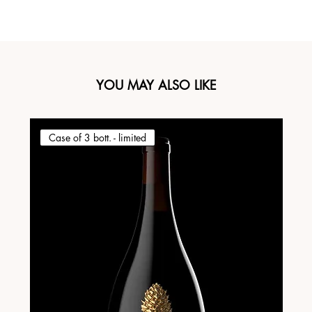
YOU MAY ALSO LIKE
Case of 3 bott. - limited
Ca