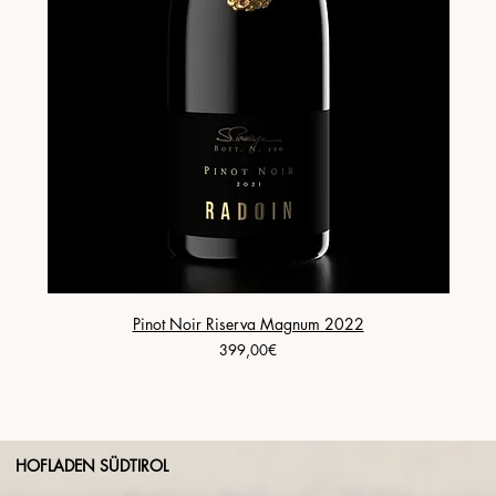
Pinot Noir Riserva Magnum 2022
Price
399,00€
HOFLADEN SÜDTIROL