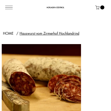
HOFLADEN SÜDTIROL
HOME
/
Hauswurst vom Zirmerhof Hochlandrind