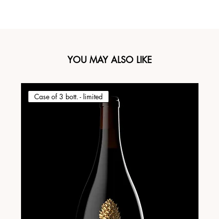
YOU MAY ALSO LIKE
Case of 3 bott. - limited
Ca