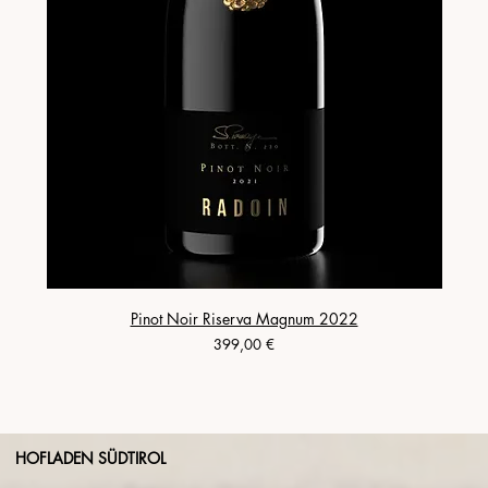
Pinot Noir Riserva Magnum 2022
Preis
399,00 €
HOFLADEN SÜDTIROL