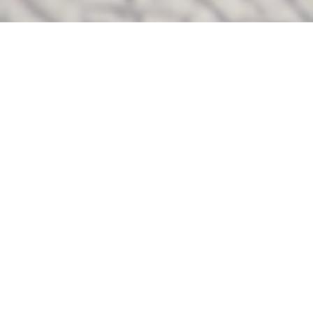
INFORMATIONEN
HOME
Liefer - und Versandkosten
Wiederrufsbelehrung