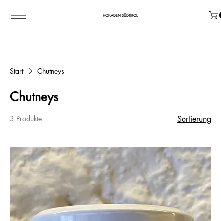
HOFLADEN SÜDTIROL
Start
Chutneys
Chutneys
3 Produkte
Sortierung