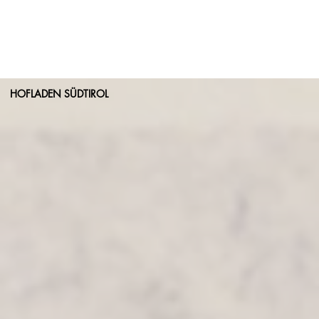
HOFLADEN SÜDTIROL