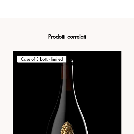
Prodotti correlati
Case of 3 bott. - limited
Ca