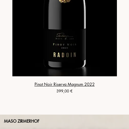
Pinot Noir Riserva Magnum 2022
Prezzo
399,00 €
MASO ZIRMERHOF