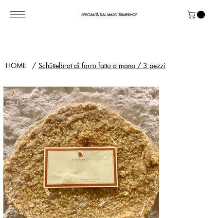
SPECIALITÀ DAL MASO ZIRMERHOF
HOME
/
Schüttelbrot di farro fatto a mano / 3 pezzi