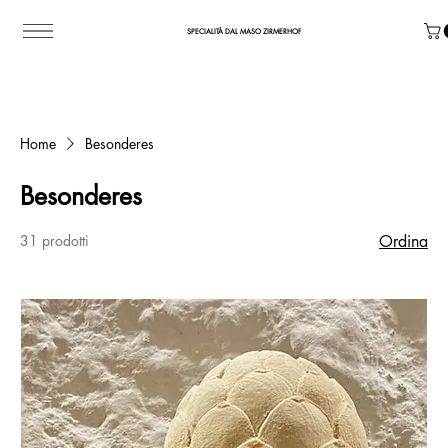
SPECIALITÀ DAL MASO ZIRMERHOF
Home
Besonderes
Besonderes
31 prodotti
Ordina