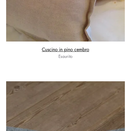
Cuscino in pino cembro
Esaurito