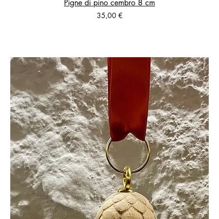
Pigne di pino cembro 8 cm
Prezzo
35,00 €