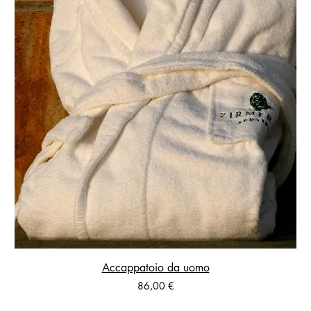
Accappatoio da uomo
Prezzo
86,00 €