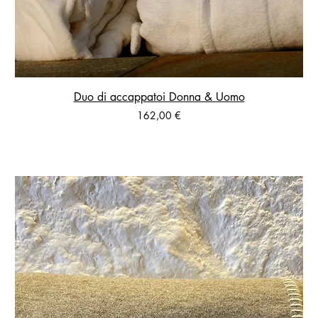
Duo di accappatoi Donna & Uomo
Prezzo
162,00 €