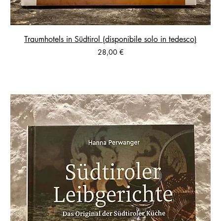
Traumhotels in Südtirol (disponibile solo in tedesco)
Prezzo
28,00 €