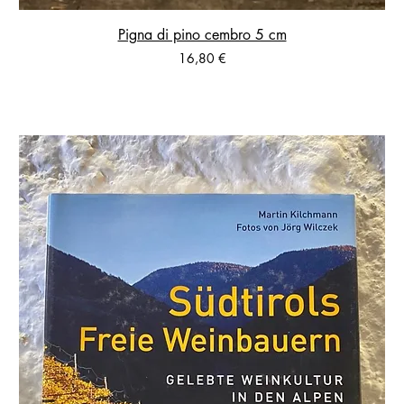
Pigna di pino cembro 5 cm
Prezzo
16,80 €