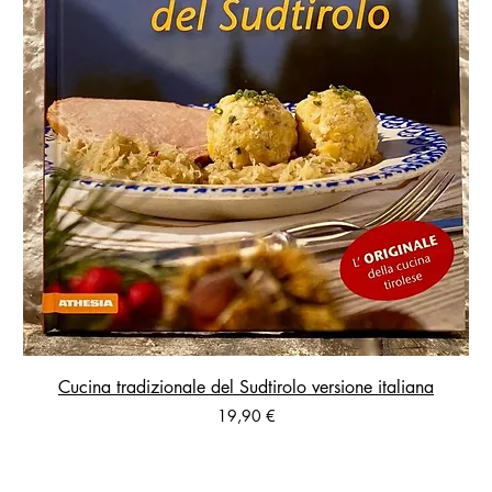
Cucina tradizionale del Sudtirolo versione italiana
Prezzo
19,90 €