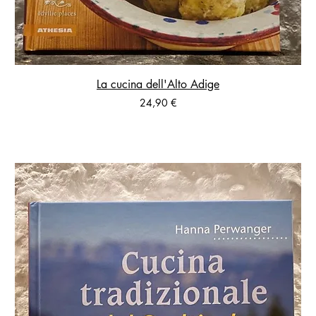
La cucina dell'Alto Adige
Prezzo
24,90 €