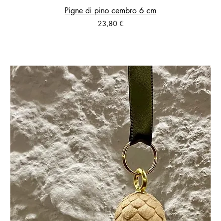
Pigne di pino cembro 6 cm
Prezzo
23,80 €