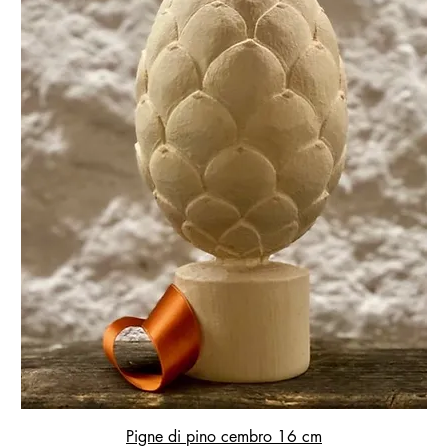
Pigne di pino cembro 16 cm