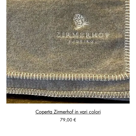
Coperta Zirmerhof in vari colori
Prezzo
79,00 €