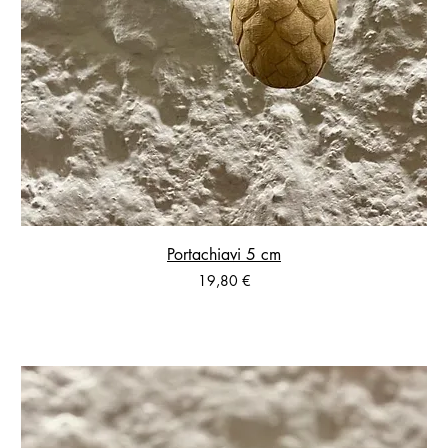
Portachiavi 5 cm
Prezzo
19,80 €