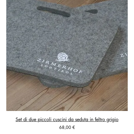
Set di due piccoli cuscini da seduta in feltro grigio
Prezzo
68,00 €