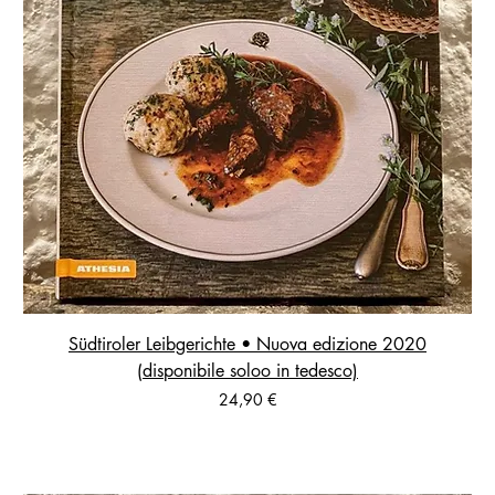
Südtiroler Leibgerichte • Nuova edizione 2020
(disponibile soloo in tedesco)
Prezzo
24,90 €