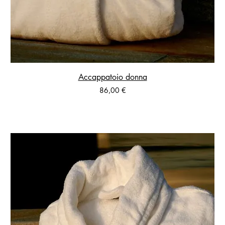
Accappatoio donna
Prezzo
86,00 €