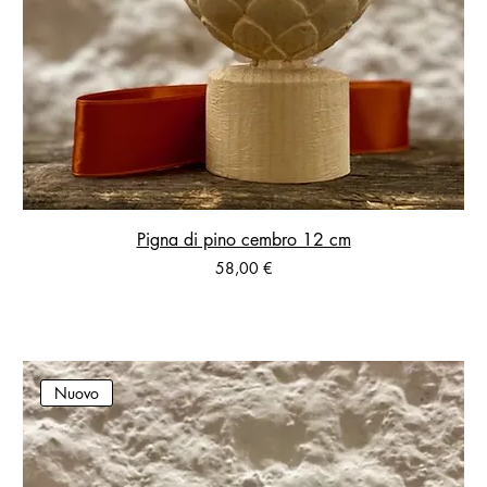
Pigna di pino cembro 12 cm
Prezzo
58,00 €
Nuovo