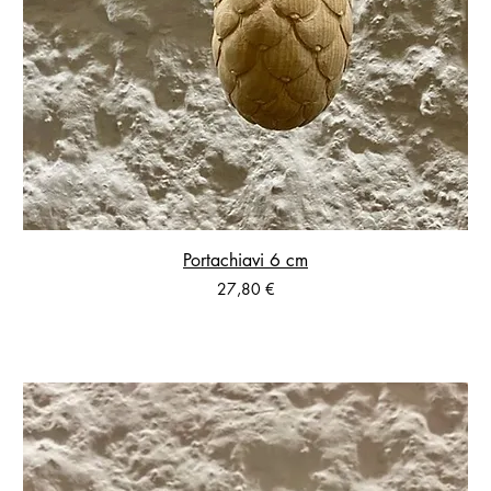
Portachiavi 6 cm
Prezzo
27,80 €